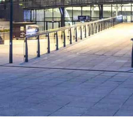
Liczba lat i mapa zasięgu działalności
najlepiej