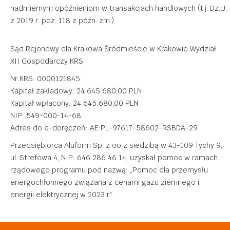
nadmiernym opóźnieniom w transakcjach handlowych (t.j. Dz.U.
z 2019 r. poz. 118 z późn. zm.)
Sąd Rejonowy dla Krakowa Śródmieście w Krakowie Wydział
XII Gospodarczy KRS
Nr KRS: 0000121845
Kapitał zakładowy: 24 645 680,00 PLN
Kapitał wpłacony: 24 645 680,00 PLN
NIP: 549-000-14-68
Adres do e-doręczeń: AE:PL-97617-58602-RSBDA-29
Przedsiębiorca Aluform Sp. z oo z siedzibą w 43-109 Tychy 9,
ul. Strefowa 4, NIP: 646 286 46 14, uzyskał pomoc w ramach
rządowego programu pod nazwą: „Pomoc dla przemysłu
energochłonnego związana z cenami gazu ziemnego i
energii elektrycznej w 2023 r"