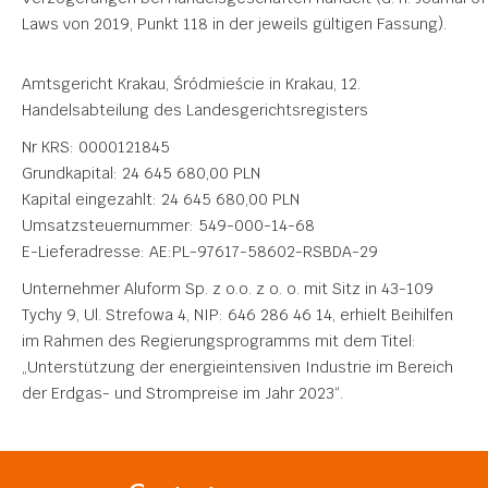
Laws von 2019, Punkt 118 in der jeweils gültigen Fassung).
Amtsgericht Krakau, Śródmieście in Krakau, 12.
Handelsabteilung des Landesgerichtsregisters
Nr KRS: 0000121845
Grundkapital: 24 645 680,00 PLN
Kapital eingezahlt: 24 645 680,00 PLN
Umsatzsteuernummer: 549-000-14-68
E-Lieferadresse: AE:PL-97617-58602-RSBDA-29
Unternehmer Aluform Sp. z o.o. z o. o. mit Sitz in 43-109
Tychy 9, Ul. Strefowa 4, NIP: 646 286 46 14, erhielt Beihilfen
im Rahmen des Regierungsprogramms mit dem Titel:
„Unterstützung der energieintensiven Industrie im Bereich
der Erdgas- und Strompreise im Jahr 2023“.