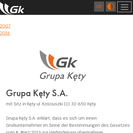
2009
FIRMA
Post
2007
2016
ÜBER UNS
navigation
AUSLÄNDISCHE GESELLSCHAFTEN
STANDORTE
TECHNOLOGIEN
GESCHICHTE
EXTRUSION
QUALITÄT
KARRIERE
GIESSEREI
FORSCHUNGS- UND ENTWICKLUNGSZENTRUM
VERANTWORTUNGSBEWUSSTES
WIRTSCHAFTEN
ZAHLEN
MATRIZEN FERTIGUNG
Grupa Kęty S.A.
ZERTIFIKATE UND CE KONFORMITÄTSERKLÄRUNG
UMWELT
KONTAKT
OBERFLÄCHENBEHANDLUNG
mit Sitz in Kęty
ul. Kościuszki 111
32-650 Kęty
SOZIALES ENGAGEMENT
ZUM DOWNLOAD
MECHANISCHE BEARBEITUNG
Grupa Kęty S.A. erklärt, dass es sich um einen
SCHWEISSEN
Großunternehmer im Sinne der Bestimmungen des Gesetzes
ANWENDUNGEN
vom 8. März 2013 zur Verhinderung übermäßiger